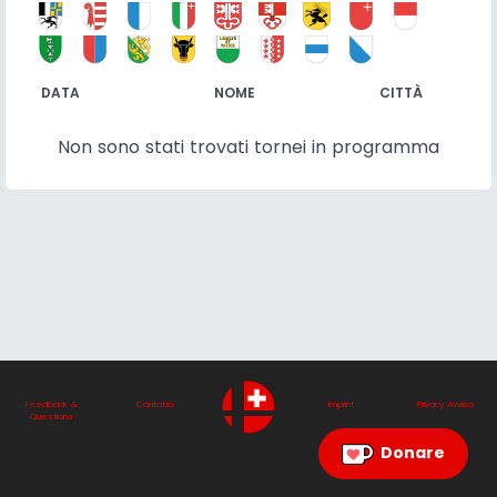
DATA
NOME
CITTÀ
Non sono stati trovati tornei in programma
Feedback &
Contatto
Imprint
Privacy Avviso
Questions
Donare