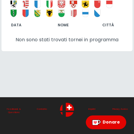
DATA
NOME
CITTÀ
Non sono stati trovati tornei in programma
Feedback &
Contatto
Imprint
Privacy Avviso
Questions
Donare