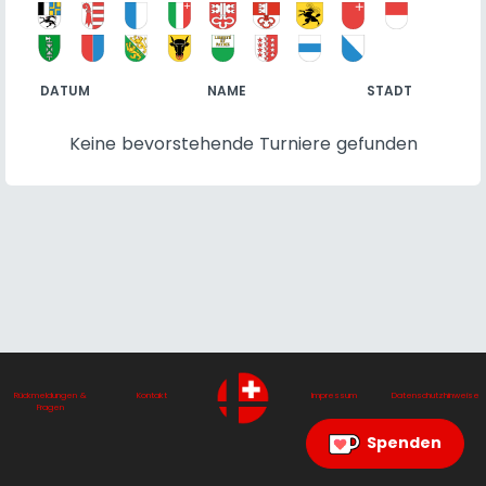
DATUM
NAME
STADT
Keine bevorstehende Turniere gefunden
Rückmeldungen &
Kontakt
Impressum
Datenschutzhinweise
Fragen
Spenden