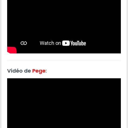
Vidéo de
Pege
: