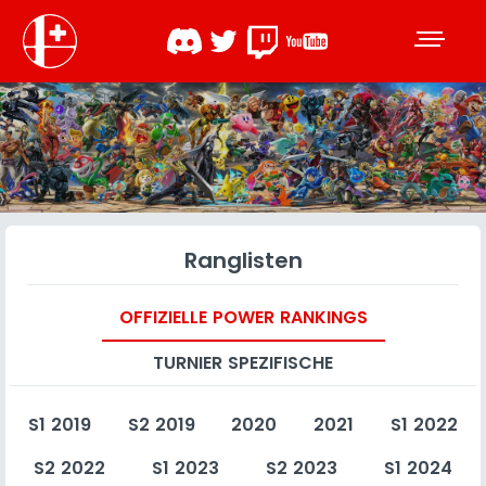
Ranglisten
OFFIZIELLE POWER RANKINGS
TURNIER SPEZIFISCHE
S1 2019
S2 2019
2020
2021
S1 2022
S2 2022
S1 2023
S2 2023
S1 2024