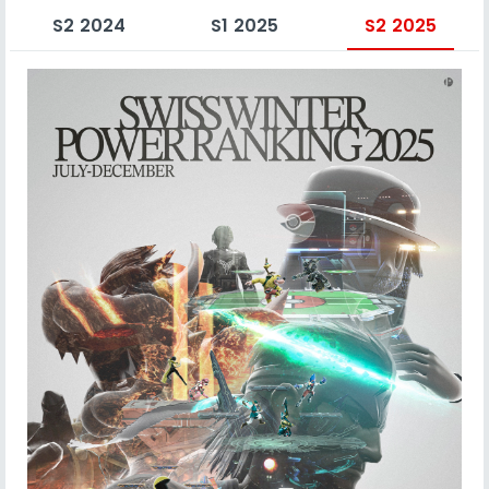
S2 2024
S1 2025
S2 2025