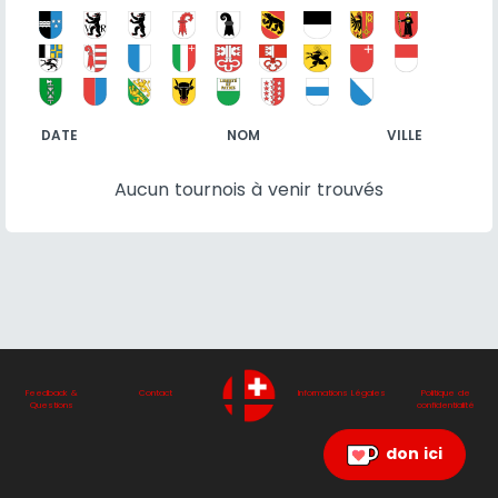
DATE
NOM
VILLE
Aucun tournois à venir trouvés
Feedback &
Contact
Informations Légales
Politique de
Questions
confidentialité
don ici