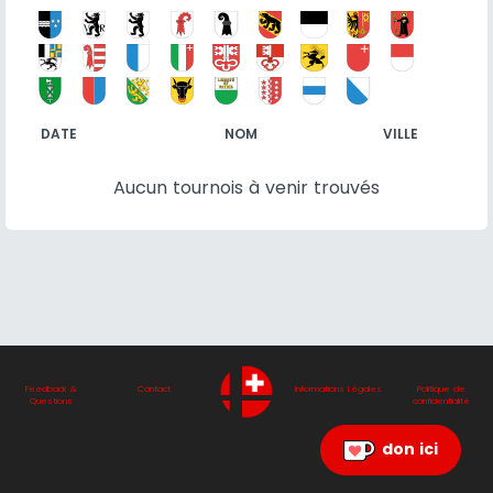
DATE
NOM
VILLE
Aucun tournois à venir trouvés
Feedback &
Contact
Informations Légales
Politique de
Questions
confidentialité
don ici