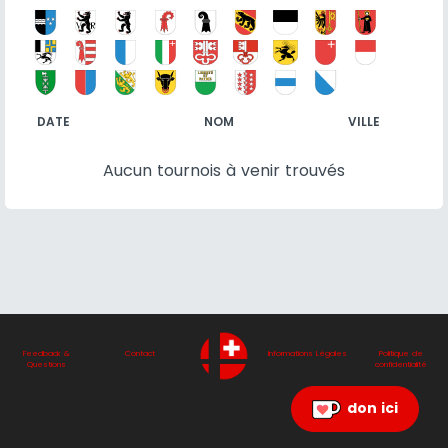
DATE
NOM
VILLE
Aucun tournois à venir trouvés
Feedback &
Contact
Informations Légales
Politique de
Questions
confidentialité
don ici