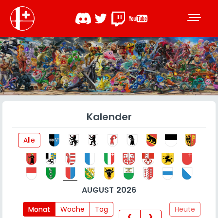
Kalender
Alle
AUGUST 2026
Monat
Woche
Tag
Heute