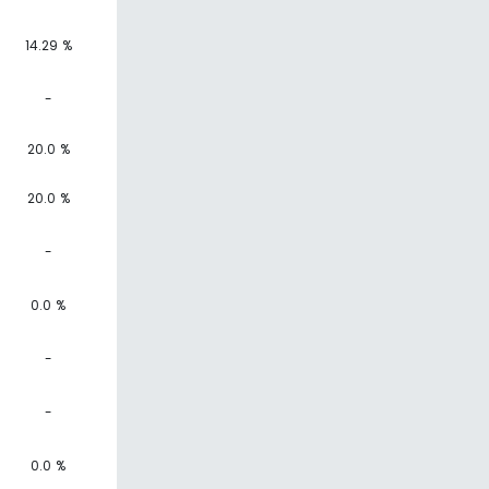
14.29 %
-
20.0 %
20.0 %
-
0.0 %
-
-
0.0 %