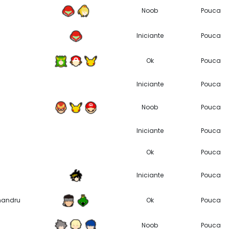
Noob
Pouca
Iniciante
Pouca
Ok
Pouca
Iniciante
Pouca
Noob
Pouca
Iniciante
Pouca
Ok
Pouca
Iniciante
Pouca
handru
Ok
Pouca
Noob
Pouca