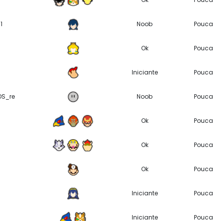
1
Noob
Pouca
Ok
Pouca
Iniciante
Pouca
OS_re
Noob
Pouca
Ok
Pouca
Ok
Pouca
Ok
Pouca
Iniciante
Pouca
Iniciante
Pouca