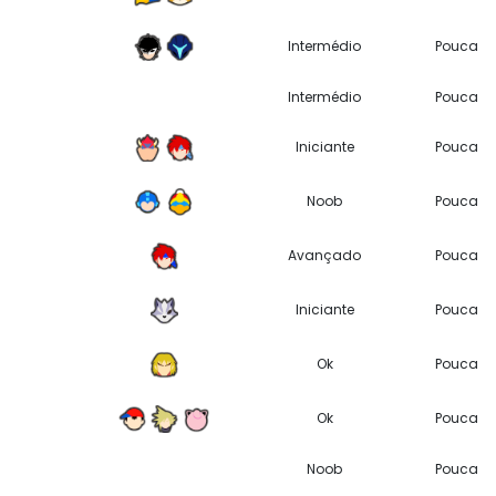
Intermédio
Pouca
Intermédio
Pouca
Iniciante
Pouca
Noob
Pouca
Avançado
Pouca
Iniciante
Pouca
Ok
Pouca
Ok
Pouca
Noob
Pouca