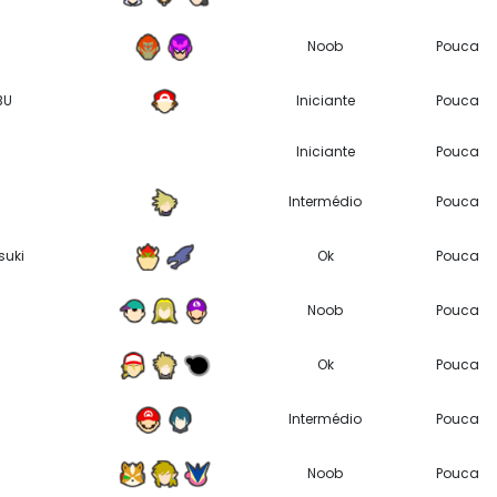
Noob
Pouca
BU
Iniciante
Pouca
Iniciante
Pouca
Intermédio
Pouca
uki
Ok
Pouca
Noob
Pouca
Ok
Pouca
Intermédio
Pouca
Noob
Pouca