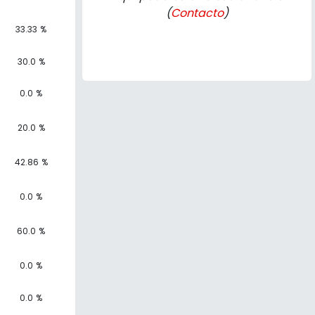
(
Contacto
)
33.33 %
30.0 %
0.0 %
20.0 %
42.86 %
0.0 %
60.0 %
0.0 %
0.0 %