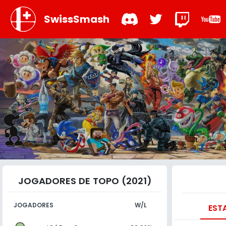
SwissSmash
JOGADORES DE TOPO (2021)
JOGADORES
W/L
EST