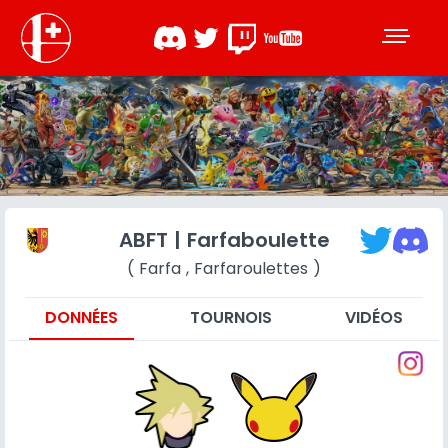
ABFT | Farfaboulette
( Farfa , Farfaroulettes )
DONNÉES
TOURNOIS
VIDÉOS