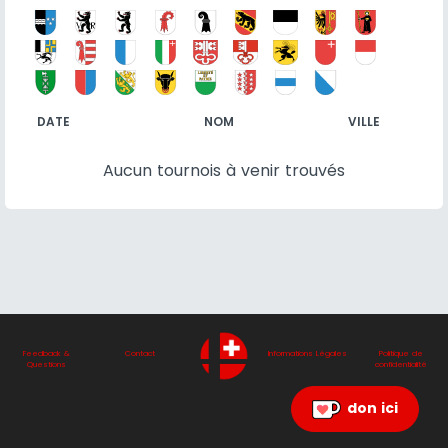
DATE
NOM
VILLE
Aucun tournois à venir trouvés
Feedback &
Contact
Informations Légales
Politique de
Questions
confidentialité
don ici