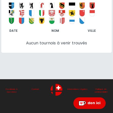
DATE
NOM
VILLE
Aucun tournois à venir trouvés
Feedback &
Contact
Informations Légales
Politique de
Questions
confidentialité
don ici